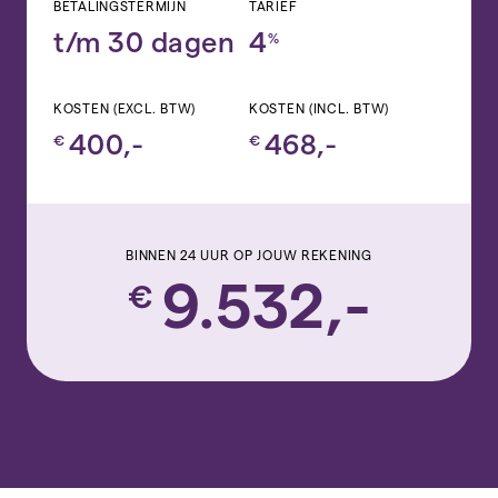
BETALINGSTERMIJN
TARIEF
t/m 30 dagen
4
%
KOSTEN (EXCL. BTW)
KOSTEN (INCL. BTW)
400,-
468,-
€
€
BINNEN 24 UUR OP JOUW REKENING
9.532,-
€