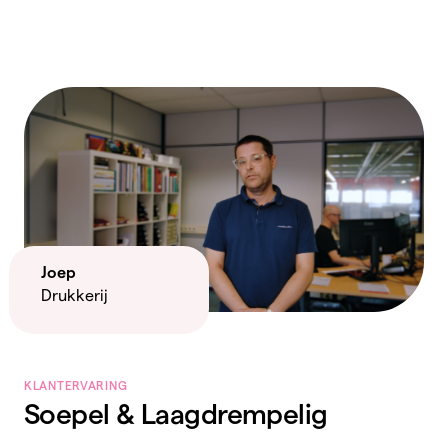
Joep
Drukkerij
KLANTERVARING
Soepel & Laagdrempelig