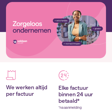
We werken altijd
Elke factuur
per factuur
binnen 24 uur
betaald*
*na aanmelding