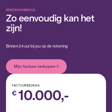
REKENVOORBEELD
Zo eenvoudig kan het
zijn!
Binnen 24 uur bij jou op de rekening
Mijn factuur verkopen
FACTUURBEDRAG
10.000,-
€