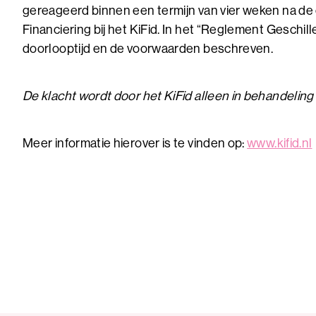
gereageerd binnen een termijn van vier weken na de 
Financiering bij het KiFid. In het “Reglement Geschil
doorlooptijd en de voorwaarden beschreven.
De klacht wordt door het KiFid alleen in behandeling 
Meer informatie hierover is te vinden op:
www.kifid.nl