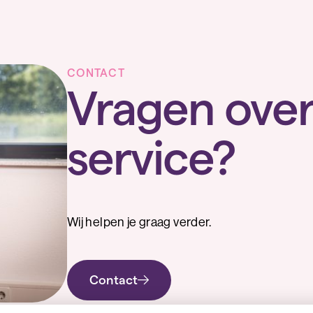
CONTACT
Vragen ove
service?
Wij helpen je graag verder.
Contact