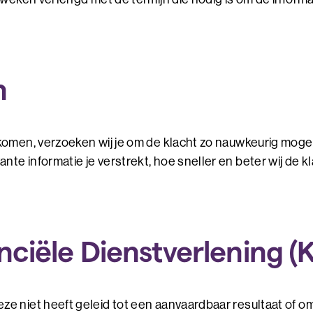
n
komen, verzoeken wij je om de klacht zo nauwkeurig mogel
te informatie je verstrekt, hoe sneller en beter wij de 
nciële Dienstverlening (K
e niet heeft geleid tot een aanvaardbaar resultaat of omd