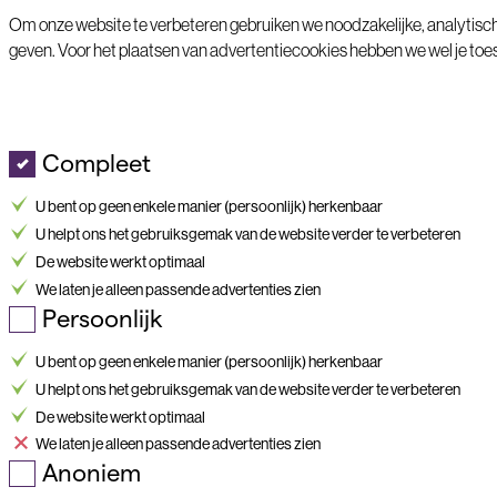
Cookie melding
Om onze website te verbeteren gebruiken we noodzakelijke, analytisch
geven. Voor het plaatsen van advertentiecookies hebben we wel je to
Compleet
U bent op geen enkele manier (persoonlijk) herkenbaar
U helpt ons het gebruiksgemak van de website verder te verbeteren
De website werkt optimaal
We laten je alleen passende advertenties zien
Persoonlijk
U bent op geen enkele manier (persoonlijk) herkenbaar
U helpt ons het gebruiksgemak van de website verder te verbeteren
De website werkt optimaal
We laten je alleen passende advertenties zien
Anoniem