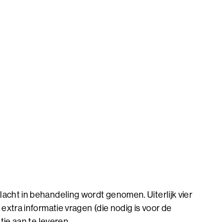
acht in behandeling wordt genomen. Uiterlijk vier
extra informatie vragen (die nodig is voor de
tie aan te leveren.