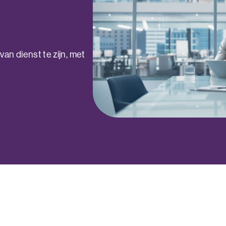
an dienst te zijn, met