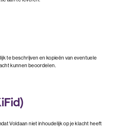
ijk te beschrijven en kopieën van eventuele
klacht kunnen beoordelen.
iFid)
at Voldaan niet inhoudelijk op je klacht heeft