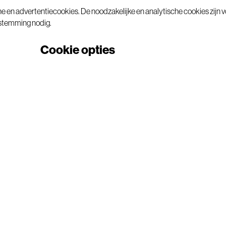
e en advertentiecookies. De noodzakelijke en analytische cookies zijn 
estemming nodig.
Cookie opties