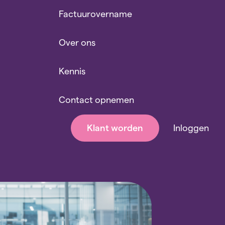
Factuurovername
Over ons
Kennis
Contact opnemen
Klant worden
Inloggen