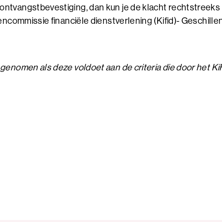
ontvangstbevestiging, dan kun je de klacht rechtstreeks
lencommissie financiële dienstverlening (Kifid)- Geschillen
genomen als deze voldoet aan de criteria die door het KiF