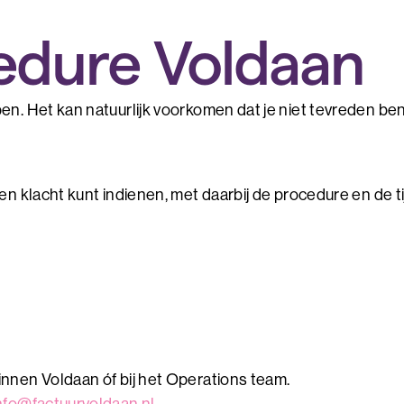
edure Voldaan
en. Het kan natuurlijk voorkomen dat je niet tevreden bent
en klacht kunt indienen, met daarbij de procedure en de ti
innen Voldaan óf bij het Operations team.