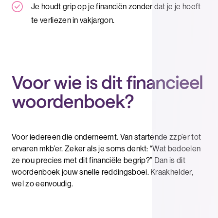
Je houdt grip op je financiën zonder dat je je hoeft
te verliezen in vakjargon.
Voor wie is dit financieel
woordenboek?
Voor iedereen die onderneemt. Van startende zzp’er tot
ervaren mkb’er. Zeker als je soms denkt: “Wat bedoelen
ze nou precies met dit financiële begrip?” Dan is dit
woordenboek jouw snelle reddingsboei. Kraakhelder,
wel zo eenvoudig.