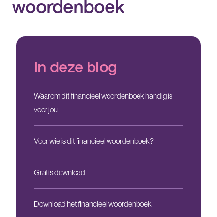
woordenboek
In deze blog
Waarom dit financieel woordenboek handig is
voor jou
Voor wie is dit financieel woordenboek?
Gratis download
Download het financieel woordenboek