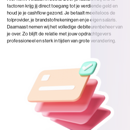
factoren krijg jij direct toegang tot je verdiende geld en
houd je je cashflow gezond. Je betaalt moeiteloos de
tolprovider, je brandstofrekeningen en je eigen salaris.
Daarnaast nemen wij het volledige debiteurenbeheer van
je over. Zo blijft de relatie met jouw opdrachtgevers
professioneel en sterk in tijden van grote verandering.