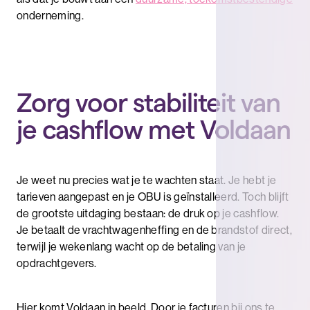
onderneming.
Zorg voor stabiliteit van
je cashflow met Voldaan
Je weet nu precies wat je te wachten staat. Je hebt je
tarieven aangepast en je OBU is geïnstalleerd. Toch blijft
de grootste uitdaging bestaan: de druk op je cashflow.
Je betaalt de vrachtwagenheffing en de brandstof direct,
terwijl je wekenlang wacht op de betaling van je
opdrachtgevers.
Hier komt Voldaan in beeld. Door je facturen bij ons te