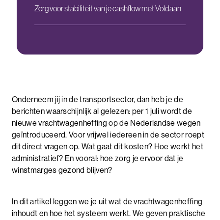
Zorg voor stabiliteit van je cashflow met Voldaan
Onderneem jij in de transportsector, dan heb je de
berichten waarschijnlijk al gelezen: per 1 juli wordt de
nieuwe vrachtwagenheffing op de Nederlandse wegen
geïntroduceerd. Voor vrijwel iedereen in de sector roept
dit direct vragen op. Wat gaat dit kosten? Hoe werkt het
administratief? En vooral: hoe zorg je ervoor dat je
winstmarges gezond blijven?
In dit artikel leggen we je uit wat de vrachtwagenheffing
inhoudt en hoe het systeem werkt. We geven praktische