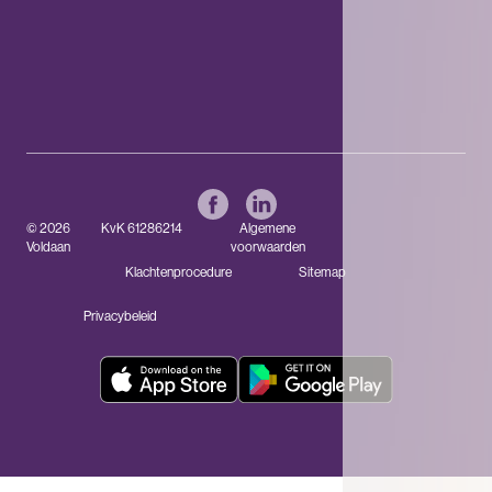
© 2026
KvK 61286214
Algemene
Voldaan
voorwaarden
Klachtenprocedure
Sitemap
Privacybeleid