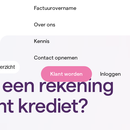
Factuurovername
Over ons
Kennis
Contact opnemen
erzicht
Klant worden
Inloggen
 een rekening
t krediet?