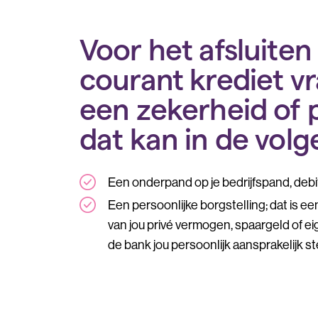
Voor het afsluite
courant krediet vr
een zekerheid of p
dat kan in de vol
Een onderpand op je bedrijfspand, debi
Een persoonlijke borgstelling; dat is ee
van jou privé vermogen, spaargeld of ei
de bank jou persoonlijk aansprakelijk st