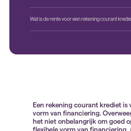
Wat is de rente voor een rekening courant kredi
Een rekening courant krediet i
vorm van financiering. Overweeg
het niet onbelangrijk om goed op d
flexibele vorm van financiering, 