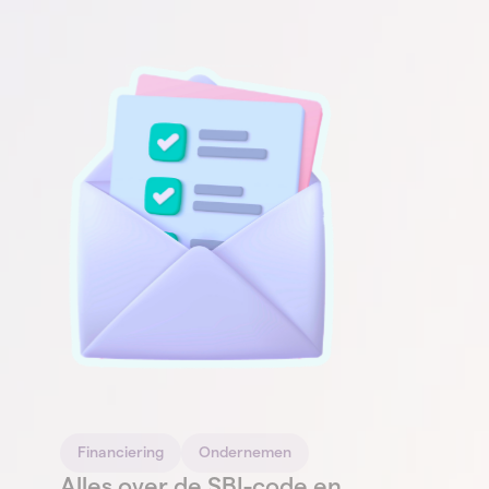
Financiering
Ondernemen
Alles over de SBI-code en