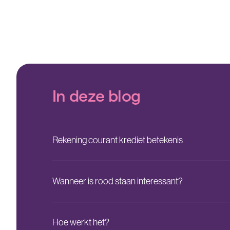
In deze blog
Rekening courant krediet betekenis
Wanneer is rood staan interessant?
Hoe werkt het?