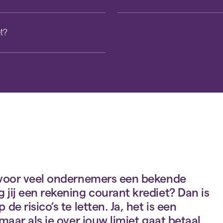
et?
s voor veel ondernemers een bekende
 jij een rekening courant krediet? Dan is
e risico’s te letten. Ja, het is een
maar als je over jouw limiet gaat betaal