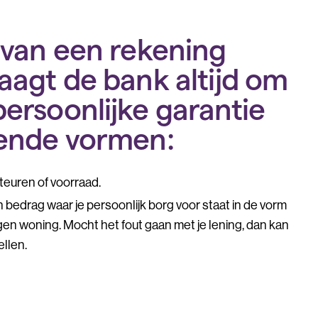
n van een rekening
aagt de bank altijd om
ersoonlijke garantie
gende vormen:
teuren of voorraad.
n bedrag waar je persoonlijk borg voor staat in de vorm
gen woning. Mocht het fout gaan met je lening, dan kan
ellen.