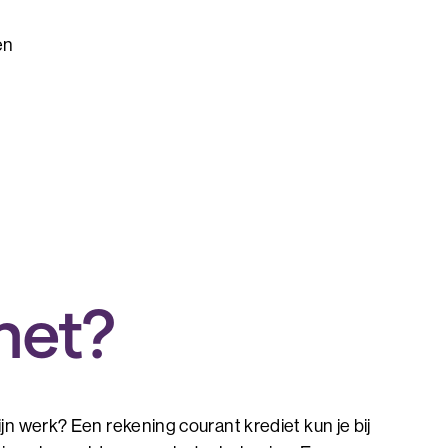
en
het?
jn werk? Een rekening courant krediet kun je bij