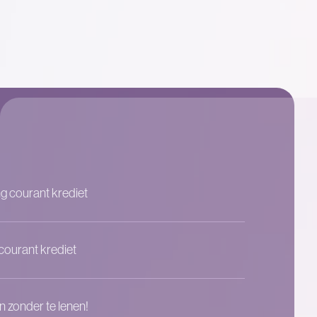
g courant krediet
courant krediet
n zonder te lenen!