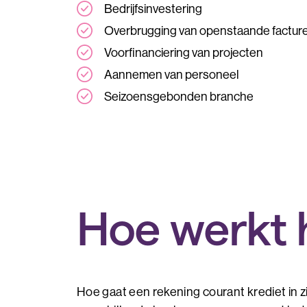
Bedrijfsinvestering
Overbrugging van openstaande factur
Voorfinanciering van projecten
Aannemen van personeel
Seizoensgebonden branche
Hoe werkt 
Hoe gaat een rekening courant krediet in zi