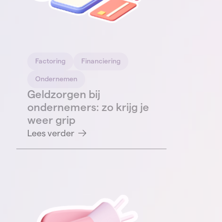
Factoring
Financiering
Ondernemen
Geldzorgen bij
ondernemers: zo krijg je
weer grip
Lees verder