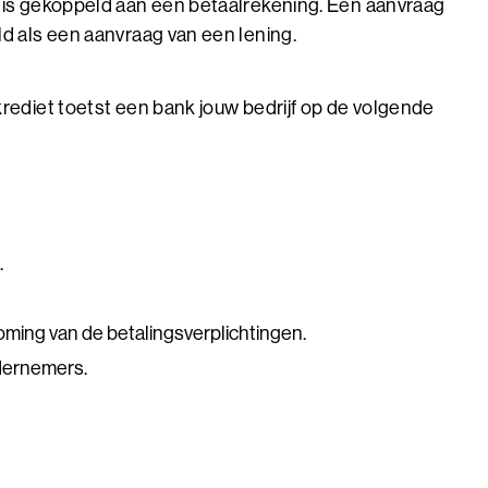
 is gekoppeld aan een betaalrekening. Een aanvraag
d als een aanvraag van een lening.
rediet toetst een bank jouw bedrijf op de volgende
.
ming van de betalingsverplichtingen.
dernemers.