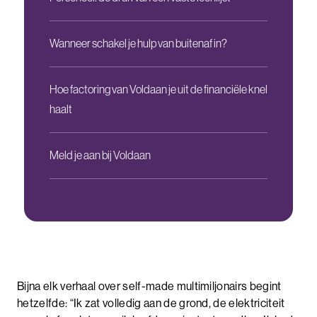
Wanneer schakel je hulp van buitenaf in?
Hoe factoring van Voldaan je uit de financiële knel
haalt
Meld je aan bij Voldaan
Bijna elk verhaal over self-made multimiljonairs begint
hetzelfde: “Ik zat volledig aan de grond, de elektriciteit