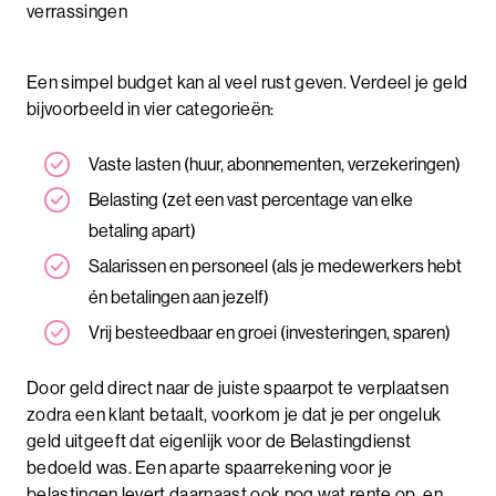
verrassingen
Een simpel budget kan al veel rust geven. Verdeel je geld
bijvoorbeeld in vier categorieën:
Vaste lasten (huur, abonnementen, verzekeringen)
Belasting (zet een vast percentage van elke
betaling apart)
Salarissen en personeel (als je medewerkers hebt
én betalingen aan jezelf)
Vrij besteedbaar en groei (investeringen, sparen)
Door geld direct naar de juiste spaarpot te verplaatsen
zodra een klant betaalt, voorkom je dat je per ongeluk
geld uitgeeft dat eigenlijk voor de Belastingdienst
bedoeld was. Een aparte spaarrekening voor je
belastingen levert daarnaast ook nog wat rente op, en