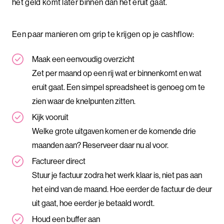
het geld komt later binnen dan het eruit gaat.
Een paar manieren om grip te krijgen op je cashflow:
Maak een eenvoudig overzicht
Zet per maand op een rij wat er binnenkomt en wat
eruit gaat. Een simpel spreadsheet is genoeg om te
zien waar de knelpunten zitten.
Kijk vooruit
Welke grote uitgaven komen er de komende drie
maanden aan? Reserveer daar nu al voor.
Factureer direct
Stuur je factuur zodra het werk klaar is, niet pas aan
het eind van de maand. Hoe eerder de factuur de deur
uit gaat, hoe eerder je betaald wordt.
Houd een buffer aan