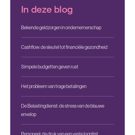
In deze blog
Bekende geldzorgen in ondernemerschap
Cashflow: de sleutel tot financiële gezondheid
Simpele budgetten geven rust
Het probleem van trage betalingen
De Belastingdienst: de stress van de blauwe
envelop
Personeel: de druk van een vaste loonlijst