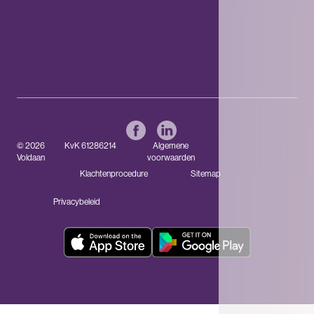
© 2026
KvK 61286214
Algemene
Voldaan
voorwaarden
Klachtenprocedure
Sitemap
Privacybeleid