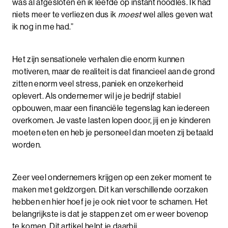
was al afgesloten en ik leefde op instant noodles. Ik had
niets meer te verliezen dus ik
moest
wel alles geven wat
ik nog in me had.”
Het zijn sensationele verhalen die enorm kunnen
motiveren, maar de realiteit is dat financieel aan de grond
zitten enorm veel stress, paniek en onzekerheid
oplevert. Als ondernemer wil je je bedrijf stabiel
opbouwen, maar een financiële tegenslag kan iedereen
overkomen. Je vaste lasten lopen door, jij en je kinderen
moeten eten en heb je personeel dan moeten zij betaald
worden.
Zeer veel ondernemers krijgen op een zeker moment te
maken met geldzorgen. Dit kan verschillende oorzaken
hebben en hier hoef je je ook niet voor te schamen. Het
belangrijkste is dat je stappen zet om er weer bovenop
te komen. Dit artikel helpt je daarbij.