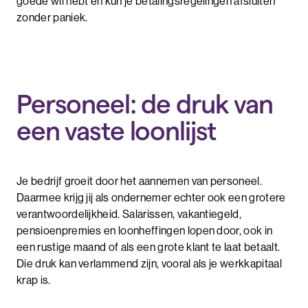
goede wil hebt en kun je betalingsregelingen afsluiten
zonder paniek.
Personeel: de druk van
een vaste loonlijst
Je bedrijf groeit door het aannemen van personeel.
Daarmee krijg jij als ondernemer echter ook een grotere
verantwoordelijkheid. Salarissen, vakantiegeld,
pensioenpremies en loonheffingen lopen door, ook in
een rustige maand of als een grote klant te laat betaalt.
Die druk kan verlammend zijn, vooral als je werkkapitaal
krap is.