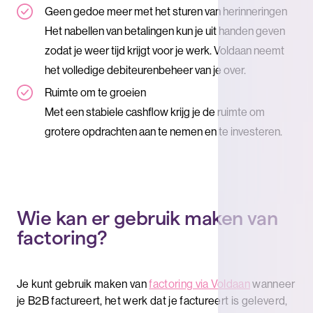
Geen gedoe meer met het sturen van herinneringen
Het nabellen van betalingen kun je uit handen geven
zodat je weer tijd krijgt voor je werk. Voldaan neemt
het volledige debiteurenbeheer van je over.
Ruimte om te groeien
Met een stabiele cashflow krijg je de ruimte om
grotere opdrachten aan te nemen en te investeren.
Wie kan er gebruik maken van
factoring?
Je kunt gebruik maken van
factoring via Voldaan
wanneer
je B2B factureert, het werk dat je factureert is geleverd,