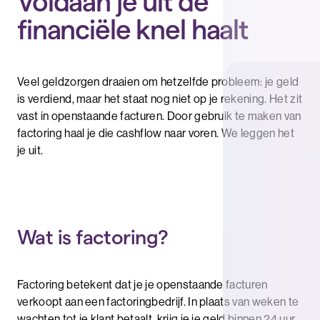
Voldaan je uit de
financiële knel haalt
Veel geldzorgen draaien om hetzelfde probleem: je geld
is verdiend, maar het staat nog niet op je rekening. Het zit
vast in openstaande facturen. Door gebruik te maken van
factoring haal je die cashflow naar voren. We leggen het
je uit.
Wat is factoring?
Factoring betekent dat je je openstaande facturen
verkoopt aan een factoringbedrijf. In plaats van weken te
wachten tot je klant betaalt, krijg je je geld binnen 24 uur