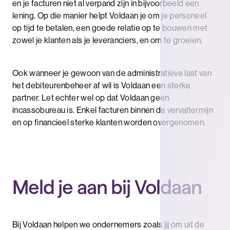
en je facturen niet al verpand zijn in bijvoorbeeld een
lening. Op die manier helpt Voldaan je om je personeel
op tijd te betalen, een goede relatie op te bouwen met
zowel je klanten als je leveranciers, en om te groeien.
Ook wanneer je gewoon van de administratieve last van
het debiteurenbeheer af wil is Voldaan een sterke
partner. Let echter wel op dat Voldaan geen
incassobureau is. Enkel facturen binnen de vervaltermijn
en op financieel sterke klanten worden overgenomen.
Meld je aan bij Voldaan
Bij Voldaan helpen we ondernemers zoals jij om uit de