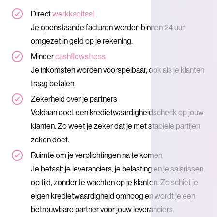
Direct
werkkapitaal
Je openstaande facturen worden binnen 24 uur
omgezet in geld op je rekening.
Minder
cashflowstress
Je inkomsten worden voorspelbaar, ook als je klanten
traag betalen.
Zekerheid over je partners
Voldaan doet een kredietwaardigheidscheck op jouw
klanten. Zo weet je zeker dat je met stabiele partijen
zaken doet.
Ruimte om je verplichtingen na te komen
Je betaalt je leveranciers, je belasting en je salarissen
op tijd, zonder te wachten op je klanten. Zo schiet je
eigen kredietwaardigheid omhoog en wordt je een
betrouwbare partner voor jouw leveranciers.