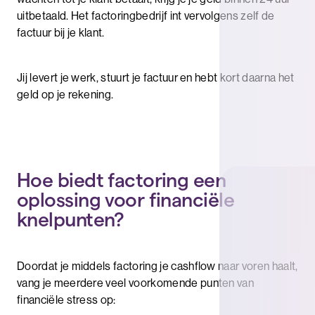
uitbetaald. Het factoringbedrijf int vervolgens zelf de
factuur bij je klant.
Jij levert je werk, stuurt je factuur en hebt kort daarna het
geld op je rekening.
Hoe biedt factoring een
oplossing voor financiële
knelpunten?
Doordat je middels factoring je cashflow naar voren haalt,
vang je meerdere veel voorkomende punten van
financiële stress op: