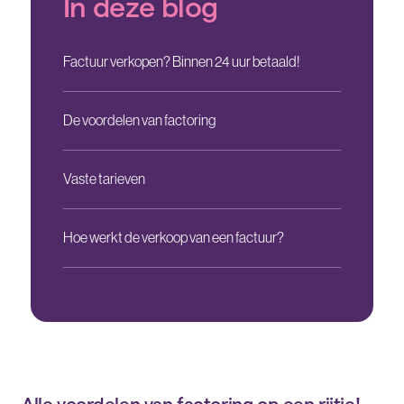
In deze blog
Factuur verkopen? Binnen 24 uur betaald!
De voordelen van factoring
Vaste tarieven
Hoe werkt de verkoop van een factuur?