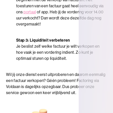
beginnen met de verkoop van facturen. Het
toesturen van een factuur gaat heel eenvoudig via
ons
portaal
of app. Heb jij de vordering voor 14.00
uur verkocht? Dan wordt deze dezelfde dag nog
overgemaakt!
Stap 3: Liquiditeit verbeteren
Je beslist zelf welke factuur je wilt verkopen en
hoe vaak je een vordering indient. Zo kunt je
optimaal sturen op liquiditeit.
Wil jij onze dienst eerst uitproberen en daarom eenmalig
een factuur verkopen? Géén probleem! Factoring via
Voldaan is dagelijks opzegbaar. Dus probeer onze
service gewoon een keer vrijblijvend uit.