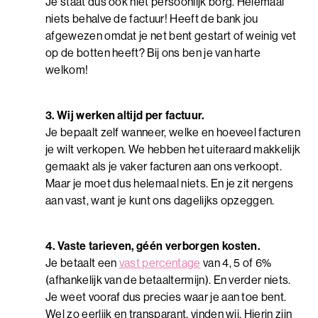
Je staat dus ook niet persoonlijk borg. Helemaal
niets behalve de factuur! Heeft de bank jou
afgewezen omdat je net bent gestart of weinig vet
op de botten heeft? Bij ons ben je van harte
welkom!
3. Wij werken altijd per factuur.
Je bepaalt zelf wanneer, welke en hoeveel facturen
je wilt verkopen. We hebben het uiteraard makkelijk
gemaakt als je vaker facturen aan ons verkoopt.
Maar je moet dus helemaal niets. En je zit nergens
aan vast, want je kunt ons dagelijks opzeggen.
4. Vaste tarieven, géén verborgen kosten.
Je betaalt een
vast percentage
van 4, 5 of 6%
(afhankelijk van de betaaltermijn). En verder niets.
Je weet vooraf dus precies waar je aan toe bent.
Wel zo eerlijk en transparant, vinden wij. Hierin zijn